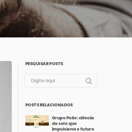
PESQUISAR POSTS
POSTS RELACIONADOS
Grupo Pollo: ciência
do solo que
impulsiona o futuro