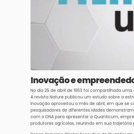
Inovação e empreendedo
No dia 25 de abril de 1953 foi compartilhada u
A revista Nature publicou um estudo sobre a est
Inovação aproveitou o mês de abril, em que se 
pesquisadores de diferentes idades demonstram 
com o DNA para apresentar a Quanticum, empresa
produtores agrícolas, reunindo em sua trajetória 