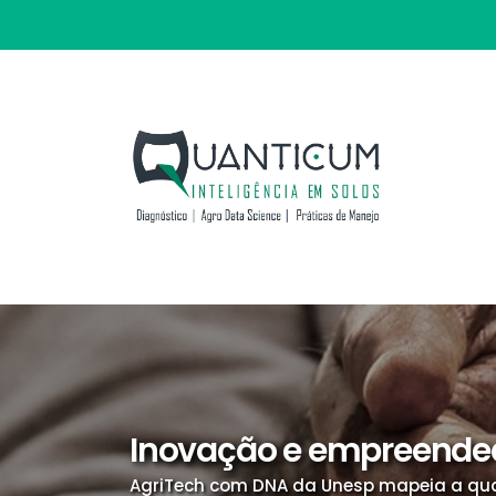
Inovação e empreende
AgriTech com DNA da Unesp mapeia a qua