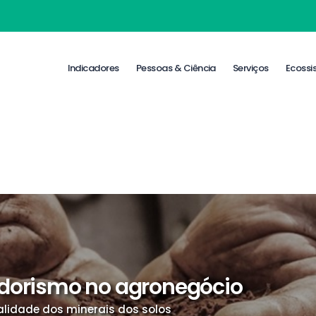
Indicadores
Pessoas & Ciência
Serviços
Ecossi
dorismo no agronegócio
lidade dos minerais dos solos