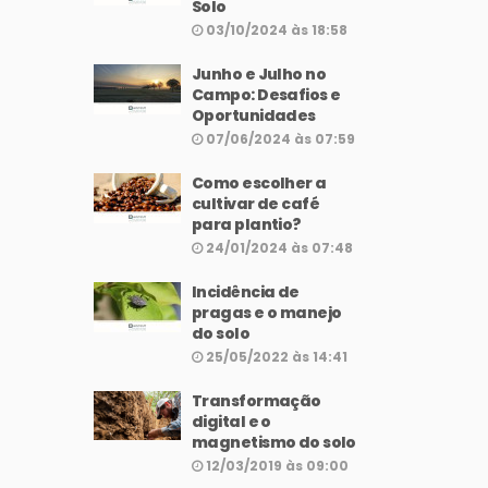
Solo
03/10/2024 às 18:58
Junho e Julho no
Campo: Desafios e
Oportunidades
07/06/2024 às 07:59
Como escolher a
cultivar de café
para plantio?
24/01/2024 às 07:48
Incidência de
pragas e o manejo
do solo
25/05/2022 às 14:41
Transformação
digital e o
magnetismo do solo
12/03/2019 às 09:00