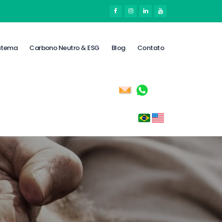
stema
Carbono Neutro & ESG
Blog
Contato