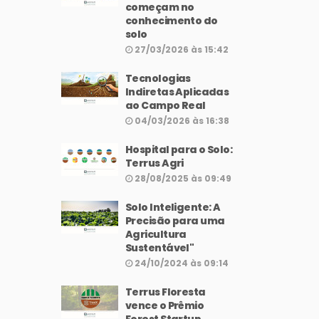
começam no
conhecimento do
solo
27/03/2026 às 15:42
Tecnologias
Indiretas Aplicadas
ao Campo Real
04/03/2026 às 16:38
Hospital para o Solo:
Terrus Agri
28/08/2025 às 09:49
Solo Inteligente: A
Precisão para uma
Agricultura
Sustentável"
24/10/2024 às 09:14
Terrus Floresta
vence o Prêmio