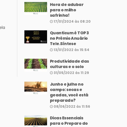
Hora de adubar
para o milho
safrinha!
17/01/2024 às 08:20
ela
Quanticum é TOP 3
no Prêmio Anuário
Tele.Síntese
13/01/2022 às 15:54
Produtividade das
culturas e o solo
31/05/2022 às 11:29
Junho e julho no
campo: secas e
geadas, você está
preparado?
08/06/2022 às 11:56
Dicas Essenciais
para o Preparo do