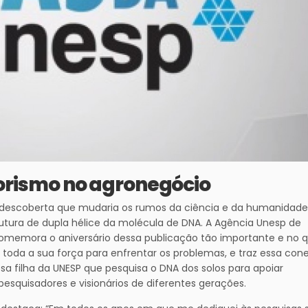
rismo no agronegócio
ma descoberta que mudaria os rumos da ciência e da humanidade
rutura de dupla hélice da molécula de DNA. A Agência Unesp de
comemora o aniversário dessa publicação tão importante e no q
toda a sua força para enfrentar os problemas, e traz essa con
 filha da UNESP que pesquisa o DNA dos solos para apoiar
pesquisadores e visionários de diferentes gerações.