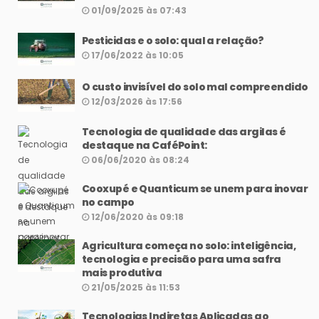
01/09/2025 às 07:43
Pesticidas e o solo: qual a relação?
17/06/2022 às 10:05
O custo invisível do solo mal compreendido
12/03/2026 às 17:56
Tecnologia de qualidade das argilas é
destaque na CaféPoint:
06/06/2020 às 08:24
Cooxupé e Quanticum se unem para inovar
no campo
12/06/2020 às 09:18
Agricultura começa no solo: inteligência,
tecnologia e precisão para uma safra
mais produtiva
21/05/2025 às 11:53
Tecnologias Indiretas Aplicadas ao