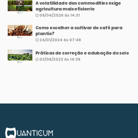
A volatilidade das commodities exige
agricultura mais eficiente
09/04/2026 às 14:31
Como escolher a cultivar de café para
plantio?
24/01/2024 às 07:48
Práticas de correção e adubação do solo
03/08/2023 às 14:39