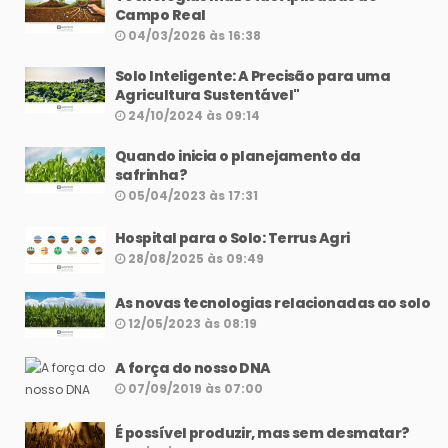
Campo Real
04/03/2026 às 16:38
Solo Inteligente: A Precisão para uma
Agricultura Sustentável"
24/10/2024 às 09:14
Quando inicia o planejamento da
safrinha?
05/04/2023 às 17:31
Hospital para o Solo: Terrus Agri
28/08/2025 às 09:49
As novas tecnologias relacionadas ao solo
12/05/2023 às 08:19
A força do nosso DNA
07/09/2019 às 07:00
É possível produzir, mas sem desmatar?