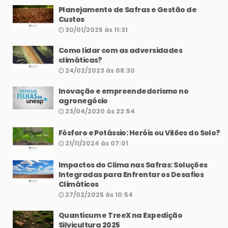
Planejamento de Safras e Gestão de
Custos
30/01/2025 às 11:31
Como lidar com as adversidades
climáticas?
24/02/2023 às 08:30
Inovação e empreendedorismo no
agronegócio
23/04/2020 às 22:54
Fósforo e Potássio: Heróis ou Vilões do Solo?
21/11/2024 às 07:01
Impactos do Clima nas Safras: Soluções
Integradas para Enfrentar os Desafios
Climáticos
27/02/2025 às 10:54
Quanticum e TreeX na Expedição
Silvicultura 2025