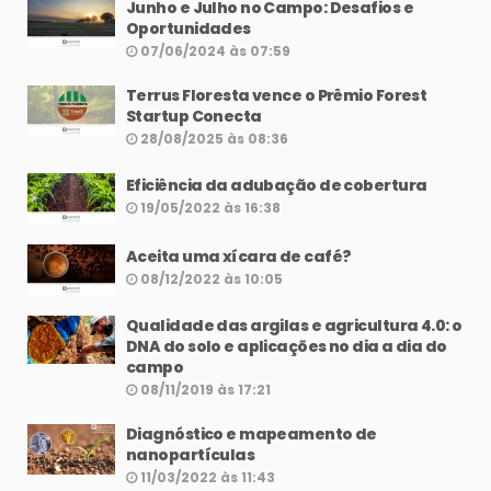
Junho e Julho no Campo: Desafios e
Oportunidades
07/06/2024 às 07:59
Terrus Floresta vence o Prêmio Forest
Startup Conecta
28/08/2025 às 08:36
Eficiência da adubação de cobertura
19/05/2022 às 16:38
Aceita uma xícara de café?
08/12/2022 às 10:05
Qualidade das argilas e agricultura 4.0: o
DNA do solo e aplicações no dia a dia do
campo
08/11/2019 às 17:21
Diagnóstico e mapeamento de
nanopartículas
11/03/2022 às 11:43