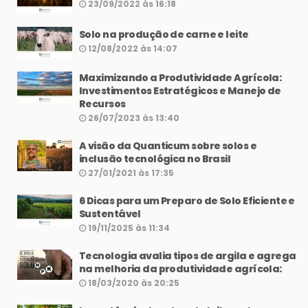
23/09/2022 às 16:18
Solo na produção de carne e leite
12/08/2022 às 14:07
Maximizando a Produtividade Agrícola:
Investimentos Estratégicos e Manejo de
Recursos
26/07/2023 às 13:40
A visão da Quanticum sobre solos e
inclusão tecnológica no Brasil
27/01/2021 às 17:35
6 Dicas para um Preparo de Solo Eficiente e
Sustentável
19/11/2025 às 11:34
Tecnologia avalia tipos de argila e agrega
na melhoria da produtividade agrícola:
18/03/2020 às 20:25