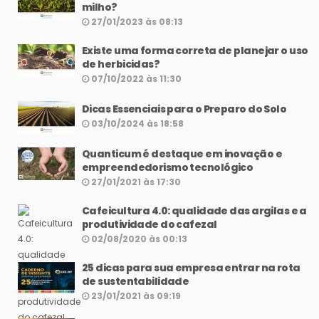
milho?
27/01/2023 às 08:13
Existe uma forma correta de planejar o uso
de herbicidas?
07/10/2022 às 11:30
Dicas Essenciais para o Preparo do Solo
03/10/2024 às 18:58
Quanticum é destaque em inovação e
empreendedorismo tecnológico
27/01/2021 às 17:30
Cafeicultura 4.0: qualidade das argilas e a
produtividade do cafezal
02/08/2020 às 00:13
25 dicas para sua empresa entrar na rota
de sustentabilidade
23/01/2021 às 09:19