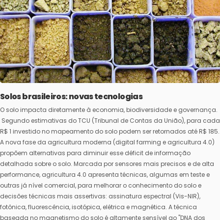
Solos brasileiros: novas tecnologias
O solo impacta diretamente à economia, biodiversidade e governança.
Segundo estimativas do TCU (Tribunal de Contas da União), para cada
R$ 1 investido no mapeamento do solo podem ser retornados até R$ 185.
A nova fase da agricultura moderna (digital farming e agricultura 4.0)
propõem alternativas para diminuir esse déficit de informação
detalhada sobre o solo. Marcada por sensores mais precisos e de alta
performance, agricultura 4.0 apresenta técnicas, algumas em teste e
outras já nível comercial, para melhorar o conhecimento do solo e
decisões técnicas mais assertivas: assinatura espectral (Vis-NIR),
fotônica, fluorescência, isotópica, elétrica e magnética. A técnica
baseada no magnetismo do solo é altamente sensível ao "DNA dos