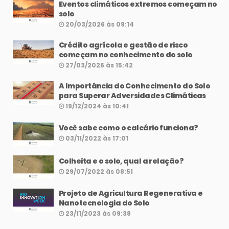
Eventos climáticos extremos começam no
solo
20/03/2026 às 09:14
Crédito agrícola e gestão de risco
começam no conhecimento do solo
27/03/2026 às 15:42
A Importância do Conhecimento do Solo
para Superar Adversidades Climáticas
19/12/2024 às 10:41
Você sabe como o calcário funciona?
03/11/2022 às 17:01
Colheita e o solo, qual a relação?
29/07/2022 às 08:51
Projeto de Agricultura Regenerativa e
Nanotecnologia do Solo
23/11/2023 às 09:38