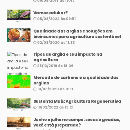
09/06/2019 às 16:47
Vamos adubar?
05/08/2022 às 09:51
Qualidade das argilas e soluções em
bioinsumos para agricultura sustentável
02/08/2020 às 11:33
Tipos de argila e seu impacto na
agricultura
28/12/2019 às 18:06
Mercado de carbono e a qualidade das
argilas
10/08/2020 às 11:31
Sustenta Mais: Agricultura Regenerativa
18/02/2022 às 13:21
Junho e julho no campo: secas e geadas,
você está preparado?