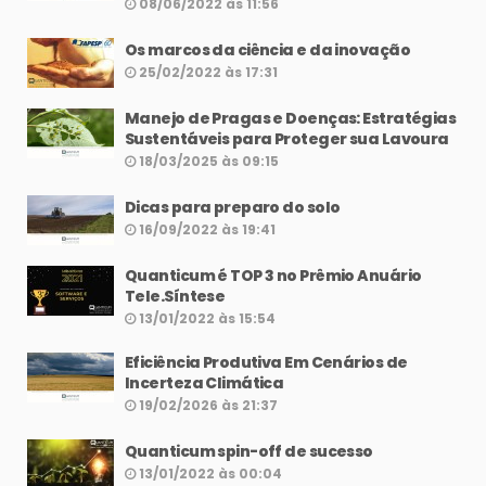
08/06/2022 às 11:56
Os marcos da ciência e da inovação
25/02/2022 às 17:31
Manejo de Pragas e Doenças: Estratégias
Sustentáveis para Proteger sua Lavoura
18/03/2025 às 09:15
Dicas para preparo do solo
16/09/2022 às 19:41
Quanticum é TOP 3 no Prêmio Anuário
Tele.Síntese
13/01/2022 às 15:54
Eficiência Produtiva Em Cenários de
Incerteza Climática
19/02/2026 às 21:37
Quanticum spin-off de sucesso
13/01/2022 às 00:04