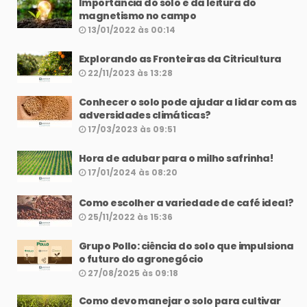
Importância do solo e da leitura do
magnetismo no campo
13/01/2022 às 00:14
Explorando as Fronteiras da Citricultura
22/11/2023 às 13:28
Conhecer o solo pode ajudar a lidar com as
adversidades climáticas?
17/03/2023 às 09:51
Hora de adubar para o milho safrinha!
17/01/2024 às 08:20
Como escolher a variedade de café ideal?
25/11/2022 às 15:36
Grupo Pollo: ciência do solo que impulsiona
o futuro do agronegócio
27/08/2025 às 09:18
Como devo manejar o solo para cultivar