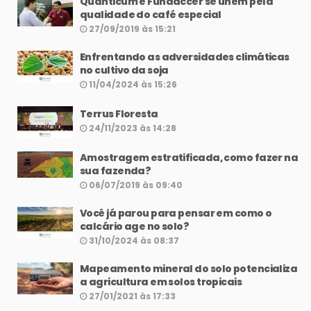
Quanticum e Fundaccer se unem pela
qualidade do café especial
27/09/2019 às 15:21
Enfrentando as adversidades climáticas
no cultivo da soja
11/04/2024 às 15:26
Terrus Floresta
24/11/2023 às 14:28
Amostragem estratificada, como fazer na
sua fazenda?
06/07/2019 às 09:40
Você já parou para pensar em como o
calcário age no solo?
31/10/2024 às 08:37
Mapeamento mineral do solo potencializa
a agricultura em solos tropicais
27/01/2021 às 17:33