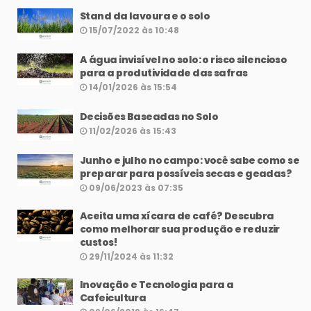
Stand da lavoura e o solo
15/07/2022 às 10:48
A água invisível no solo: o risco silencioso
para a produtividade das safras
14/01/2026 às 15:54
Decisões Baseadas no Solo
11/02/2026 às 15:43
Junho e julho no campo: você sabe como se
preparar para possíveis secas e geadas?
09/06/2023 às 07:35
Aceita uma xícara de café? Descubra
como melhorar sua produção e reduzir
custos!
29/11/2024 às 11:32
Inovação e Tecnologia para a
Cafeicultura