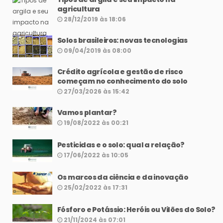
agricultura
28/12/2019 às 18:06
Solos brasileiros: novas tecnologias
09/04/2019 às 08:00
Crédito agrícola e gestão de risco
começam no conhecimento do solo
27/03/2026 às 15:42
Vamos plantar?
19/08/2022 às 00:21
Pesticidas e o solo: qual a relação?
17/06/2022 às 10:05
Os marcos da ciência e da inovação
25/02/2022 às 17:31
Fósforo e Potássio: Heróis ou Vilões do Solo?
21/11/2024 às 07:01