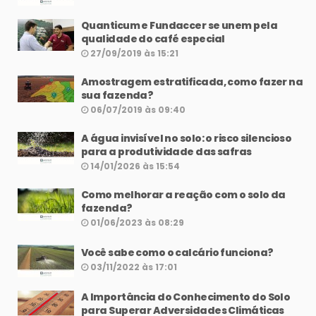
Quanticum e Fundaccer se unem pela
qualidade do café especial
27/09/2019 às 15:21
Amostragem estratificada, como fazer na
sua fazenda?
06/07/2019 às 09:40
A água invisível no solo: o risco silencioso
para a produtividade das safras
14/01/2026 às 15:54
Como melhorar a reação com o solo da
fazenda?
01/06/2023 às 08:29
Você sabe como o calcário funciona?
03/11/2022 às 17:01
A Importância do Conhecimento do Solo
para Superar Adversidades Climáticas