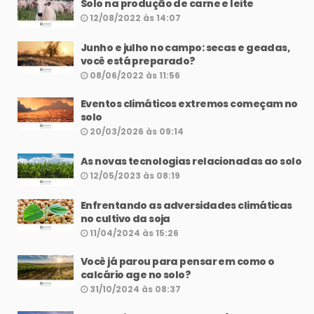
Solo na produção de carne e leite
12/08/2022 às 14:07
Junho e julho no campo: secas e geadas,
você está preparado?
08/06/2022 às 11:56
Eventos climáticos extremos começam no
solo
20/03/2026 às 09:14
As novas tecnologias relacionadas ao solo
12/05/2023 às 08:19
Enfrentando as adversidades climáticas
no cultivo da soja
11/04/2024 às 15:26
Você já parou para pensar em como o
calcário age no solo?
31/10/2024 às 08:37