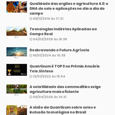
Qualidade das argilas e agricultura 4.0: o
DNA do solo e aplicações no dia a dia do
campo
08/11/2019 às 17:21
Tecnologias Indiretas Aplicadas ao
Campo Real
04/03/2026 às 16:38
Desbravando o Futuro Agrícola
16/01/2024 às 10:35
Quanticum é TOP 3 no Prêmio Anuário
Tele.Síntese
13/01/2022 às 15:54
A volatilidade das commodities exige
agricultura mais eficiente
09/04/2026 às 14:31
A visão da Quanticum sobre solos e
inclusão tecnológica no Brasil