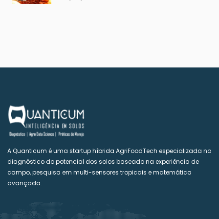
A Quanticum é uma startup híbrida AgriFoodTech especializada no
diagnóstico do potencial dos solos baseado na experiência de
campo, pesquisa em multi-sensores tropicais e matemática
avançada.