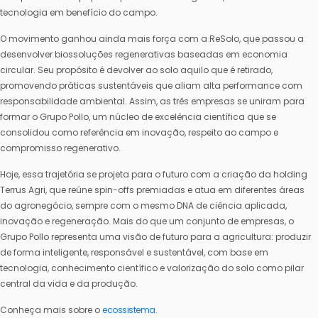
tecnologia em benefício do campo.
O movimento ganhou ainda mais força com a ReSolo, que passou a
desenvolver biossoluções regenerativas baseadas em economia
circular. Seu propósito é devolver ao solo aquilo que é retirado,
promovendo práticas sustentáveis que aliam alta performance com
responsabilidade ambiental. Assim, as três empresas se uniram para
formar o Grupo Pollo, um núcleo de excelência científica que se
consolidou como referência em inovação, respeito ao campo e
compromisso regenerativo.
Hoje, essa trajetória se projeta para o futuro com a criação da holding
Terrus Agri, que reúne spin-offs premiadas e atua em diferentes áreas
do agronegócio, sempre com o mesmo DNA de ciência aplicada,
inovação e regeneração. Mais do que um conjunto de empresas, o
Grupo Pollo representa uma visão de futuro para a agricultura: produzir
de forma inteligente, responsável e sustentável, com base em
tecnologia, conhecimento científico e valorização do solo como pilar
central da vida e da produção.
Conheça mais sobre o
ecossistema
.