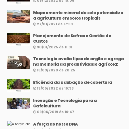
08/12/2022 às 10:05
Mapeamento mineral do solo potencializa
a agricultura em solos tropicais
27/01/2021 às 17:33
Planejamento de Safras e Gestão de
Custos
30/01/2025 às 11:31
Tecnologia avalia tipos de argila e agrega
na melhoria da produtividade agrícola:
18/03/2020 às 20:25
Eficiência da adubação de cobertura
19/05/2022 às 16:38
Inovação e Tecnologia para a
Cafeicultura
09/06/2019 às 16:47
A força do nosso DNA