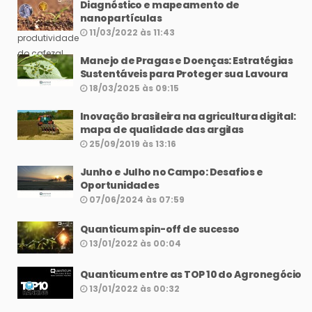
Diagnóstico e mapeamento de
nanopartículas
11/03/2022 às 11:43
Manejo de Pragas e Doenças: Estratégias
Sustentáveis para Proteger sua Lavoura
18/03/2025 às 09:15
Inovação brasileira na agricultura digital:
mapa de qualidade das argilas
25/09/2019 às 13:16
Junho e Julho no Campo: Desafios e
Oportunidades
07/06/2024 às 07:59
Quanticum spin-off de sucesso
13/01/2022 às 00:04
Quanticum entre as TOP 10 do Agronegócio
13/01/2022 às 00:32