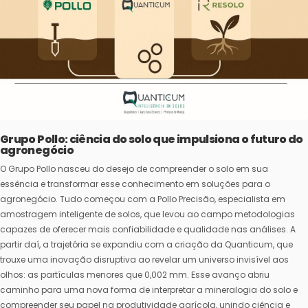
Grupo Pollo: ciência do solo que impulsiona o futuro do
agronegócio
O Grupo Pollo nasceu do desejo de compreender o solo em sua
essência e transformar esse conhecimento em soluções para o
agronegócio. Tudo começou com a Pollo Precisão, especialista em
amostragem inteligente de solos, que levou ao campo metodologias
capazes de oferecer mais confiabilidade e qualidade nas análises. A
partir daí, a trajetória se expandiu com a criação da Quanticum, que
trouxe uma inovação disruptiva ao revelar um universo invisível aos
olhos: as partículas menores que 0,002 mm. Esse avanço abriu
caminho para uma nova forma de interpretar a mineralogia do solo e
compreender seu papel na produtividade agrícola, unindo ciência e