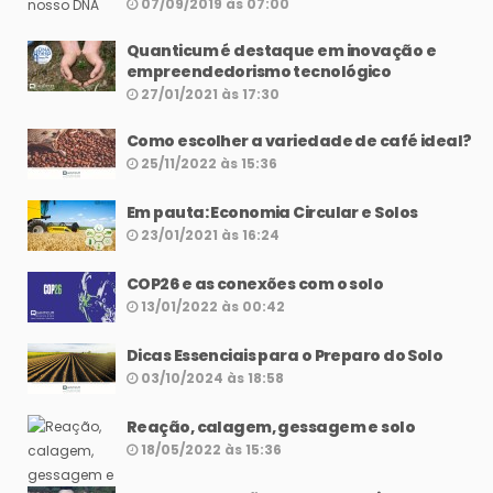
07/09/2019 às 07:00
Quanticum é destaque em inovação e
empreendedorismo tecnológico
27/01/2021 às 17:30
Como escolher a variedade de café ideal?
25/11/2022 às 15:36
Em pauta: Economia Circular e Solos
23/01/2021 às 16:24
COP26 e as conexões com o solo
13/01/2022 às 00:42
Dicas Essenciais para o Preparo do Solo
03/10/2024 às 18:58
Reação, calagem, gessagem e solo
18/05/2022 às 15:36