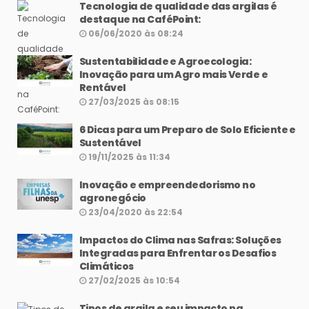
Tecnologia de qualidade das argilas é
destaque na CaféPoint:
06/06/2020 às 08:24
Sustentabilidade e Agroecologia:
Inovação para um Agro mais Verde e
Rentável
27/03/2025 às 08:15
6 Dicas para um Preparo de Solo Eficiente e
Sustentável
19/11/2025 às 11:34
Inovação e empreendedorismo no
agronegócio
23/04/2020 às 22:54
Impactos do Clima nas Safras: Soluções
Integradas para Enfrentar os Desafios
Climáticos
27/02/2025 às 10:54
Tipos de argila e seu impacto na