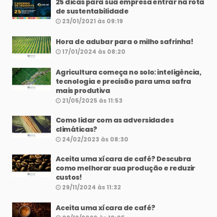
25 dicas para sua empresa entrar na rota
de sustentabilidade
23/01/2021 às 09:19
Hora de adubar para o milho safrinha!
17/01/2024 às 08:20
Agricultura começa no solo: inteligência,
tecnologia e precisão para uma safra
mais produtiva
21/05/2025 às 11:53
Como lidar com as adversidades
climáticas?
24/02/2023 às 08:30
Aceita uma xícara de café? Descubra
como melhorar sua produção e reduzir
custos!
29/11/2024 às 11:32
Aceita uma xícara de café?