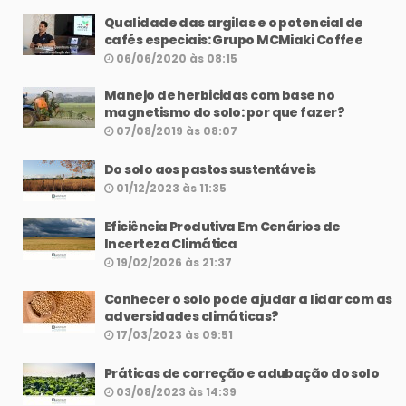
Qualidade das argilas e o potencial de
cafés especiais: Grupo MCMiaki Coffee
06/06/2020 às 08:15
Manejo de herbicidas com base no
magnetismo do solo: por que fazer?
07/08/2019 às 08:07
Do solo aos pastos sustentáveis
01/12/2023 às 11:35
Eficiência Produtiva Em Cenários de
Incerteza Climática
19/02/2026 às 21:37
Conhecer o solo pode ajudar a lidar com as
adversidades climáticas?
17/03/2023 às 09:51
Práticas de correção e adubação do solo
03/08/2023 às 14:39