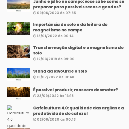
Junho e julho no campo: você sabe como se
preparar para possíveis secas e geadas?
09/06/2023 às 07:35
Importância do solo e da leitura do
magnetismo no campo
13/01/2022 às 00:14
Transformação digital e o magnetismo do
solo
12/03/2019 às 09:00
Stand da lavoura e o solo
15/07/2022 às 10:48
É possível produzir, mas sem desmatar?
23/09/2022 às 16:18
Cafeicultura 4.0: qualidade das argilas e a
produtividade do cafezal
02/08/2020 às 00:13