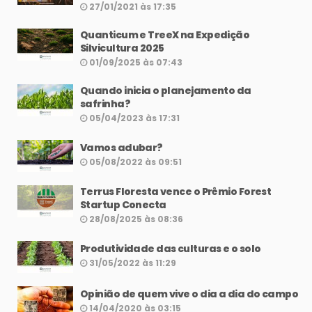
27/01/2021 às 17:35
Quanticum e TreeX na Expedição
Silvicultura 2025
01/09/2025 às 07:43
Quando inicia o planejamento da
safrinha?
05/04/2023 às 17:31
Vamos adubar?
05/08/2022 às 09:51
Terrus Floresta vence o Prêmio Forest
Startup Conecta
28/08/2025 às 08:36
Produtividade das culturas e o solo
31/05/2022 às 11:29
Opinião de quem vive o dia a dia do campo
14/04/2020 às 03:15