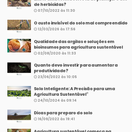
de herbicidas?
07/10/2022 às 11:30
O custo invisível do solo mal compreendido
12/03/2026 às 17:56
Qualidade das argilas e soluções em
bioinsumos para agricultura sustentável
02/08/2020 às 11:33
Quanto devo investir para aumentar a
produtividade?
23/06/2022 às 10:05
Solo Inteligente: A Precisão para uma
Agricultura Sustentável"
24/10/2024 às 09:14
Dicas para preparo do solo
16/09/2022 às 19:41
Agricultura sustentável começa na