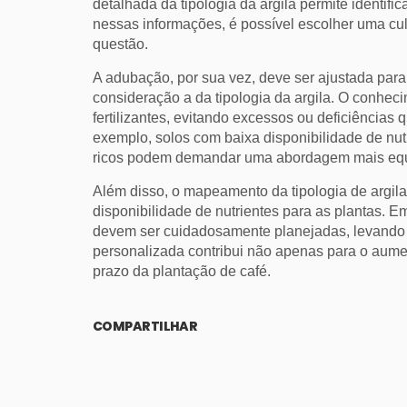
detalhada da tipologia da argila permite identif
nessas informações, é possível escolher uma cul
questão.
A adubação, por sua vez, deve ser ajustada para
consideração a da tipologia da argila. O conhec
fertilizantes, evitando excessos ou deficiência
exemplo, solos com baixa disponibilidade de nu
ricos podem demandar uma abordagem mais equ
Além disso, o mapeamento da tipologia de argila
disponibilidade de nutrientes para as plantas. E
devem ser cuidadosamente planejadas, levando 
personalizada contribui não apenas para o aume
prazo da plantação de café.
COMPARTILHAR