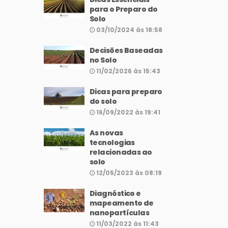
para o Preparo do
Solo
03/10/2024 às 18:58
Decisões Baseadas
no Solo
11/02/2026 às 15:43
Dicas para preparo
do solo
16/09/2022 às 19:41
As novas
tecnologias
relacionadas ao
solo
12/05/2023 às 08:19
Diagnóstico e
mapeamento de
nanopartículas
11/03/2022 às 11:43