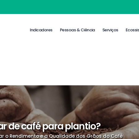
Indicadores
Pessoas & Ciência
Serviços
Ecossi
r de café para plantio?
ar o Rendimento e a Qualidade dos Grãos do Café