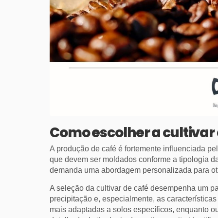
Como escolher a cultivar 
A produção de café é fortemente influenciada pel
que devem ser moldados conforme a tipologia da 
demanda uma abordagem personalizada para otim
A seleção da cultivar de café desempenha um pap
precipitação e, especialmente, as característic
mais adaptadas a solos específicos, enquanto o