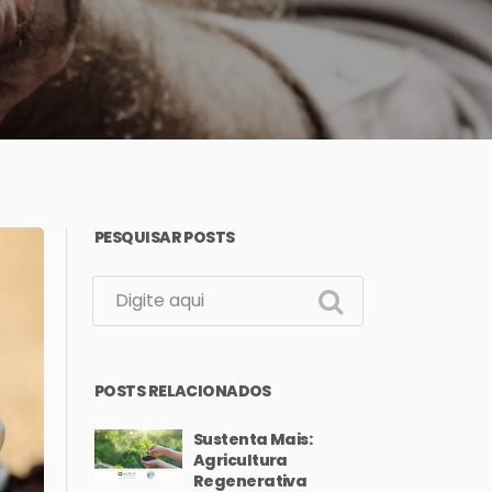
PESQUISAR POSTS
POSTS RELACIONADOS
Sustenta Mais:
Agricultura
Regenerativa