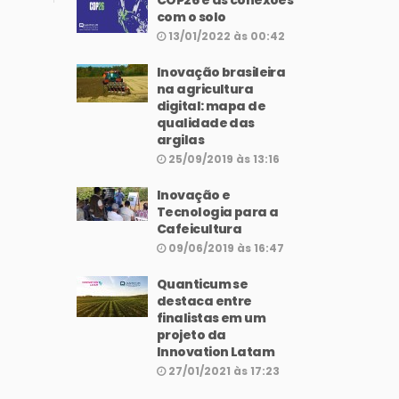
COP26 e as conexões
com o solo
13/01/2022 às 00:42
Inovação brasileira
na agricultura
digital: mapa de
qualidade das
argilas
25/09/2019 às 13:16
Inovação e
Tecnologia para a
Cafeicultura
09/06/2019 às 16:47
Quanticum se
destaca entre
finalistas em um
projeto da
Innovation Latam
27/01/2021 às 17:23