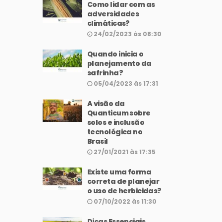
Como lidar com as
adversidades
climáticas?
24/02/2023 às 08:30
Quando inicia o
planejamento da
safrinha?
05/04/2023 às 17:31
A visão da
Quanticum sobre
solos e inclusão
tecnológica no
Brasil
27/01/2021 às 17:35
Existe uma forma
correta de planejar
o uso de herbicidas?
07/10/2022 às 11:30
Dicas Essenciais