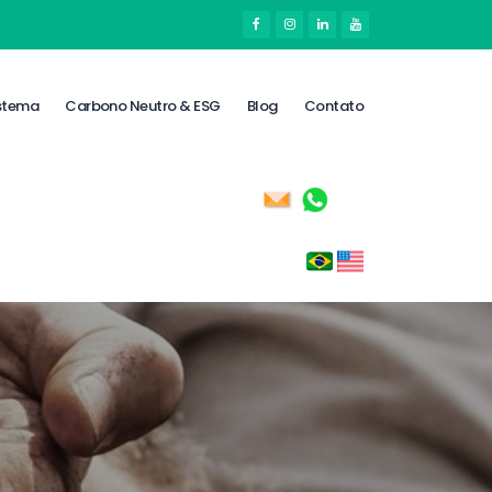
stema
Carbono Neutro & ESG
Blog
Contato