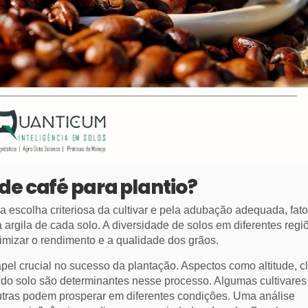
de café para plantio?
a escolha criteriosa da cultivar e pela adubação adequada, fat
argila de cada solo. A diversidade de solos em diferentes regi
izar o rendimento e a qualidade dos grãos.
el crucial no sucesso da plantação. Aspectos como altitude, c
as do solo são determinantes nesse processo. Algumas cultivares
utras podem prosperar em diferentes condições. Uma análise