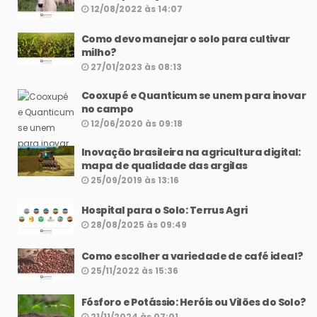
12/08/2022 às 14:07
Como devo manejar o solo para cultivar
milho?
27/01/2023 às 08:13
Cooxupé e Quanticum se unem para inovar
no campo
12/06/2020 às 09:18
Inovação brasileira na agricultura digital:
mapa de qualidade das argilas
25/09/2019 às 13:16
Hospital para o Solo: Terrus Agri
28/08/2025 às 09:49
Como escolher a variedade de café ideal?
25/11/2022 às 15:36
Fósforo e Potássio: Heróis ou Vilões do Solo?
21/11/2024 às 07:01