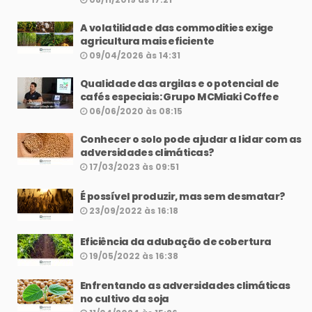
A volatilidade das commodities exige
agricultura mais eficiente
09/04/2026 às 14:31
Qualidade das argilas e o potencial de
cafés especiais: Grupo MCMiaki Coffee
06/06/2020 às 08:15
Conhecer o solo pode ajudar a lidar com as
adversidades climáticas?
17/03/2023 às 09:51
É possível produzir, mas sem desmatar?
23/09/2022 às 16:18
Eficiência da adubação de cobertura
19/05/2022 às 16:38
Enfrentando as adversidades climáticas
no cultivo da soja