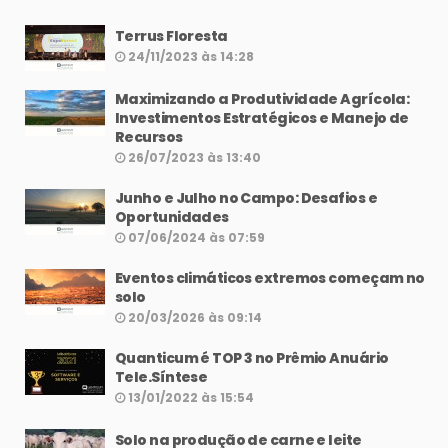
Terrus Floresta
24/11/2023 às 14:28
Maximizando a Produtividade Agrícola:
Investimentos Estratégicos e Manejo de
Recursos
26/07/2023 às 13:40
Junho e Julho no Campo: Desafios e
Oportunidades
07/06/2024 às 07:59
Eventos climáticos extremos começam no
solo
20/03/2026 às 09:14
Quanticum é TOP 3 no Prêmio Anuário
Tele.Síntese
13/01/2022 às 15:54
Solo na produção de carne e leite