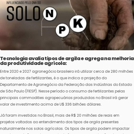
Tecnologia avalia tipos de argila e agrega na melhoria
da produtividade agrícola:
Entre 2020 e 2027 agronegócio brasileiro irá utilizar cerca de 280 milhões
de toneladas de fertilizantes, é o que indica a projeção do
Departamento de Agronegócio da Federação das Indústrias do Estado
de São Paulo (FIESP). Nesse período o consumo de fertilizantes pelas
principais commodities agropecuárias produzidas no Brasil irá gerar
valor de investimento acima de U$ 336 bilhões dólares.
Já foram investidos no Brasil, mais de R$ 20 milhões de reais em
projetos voltados ao entendimento dos tipos de argila presentes
naturalmente nos solos agrícolas. Os tipos de argila podem impactar