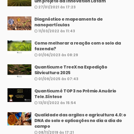
um projeto da Innovation Latam
27/01/2021 às 17:23
Diagnóstico e mapeamento de
nanopartículas
11/03/2022 às 11:43
Como melhorar a reação com o solo da
fazenda?
01/06/2023 às 08:29
Quanticum e TreeX na Expedição
Silvicultura 2025
01/09/2025 às 07:43
Quanticum é TOP 3 no Prêmio Anuário
Tele.Síntese
13/01/2022 às 15:54
Qualidade das argilas e agricultura 4.0: o
DNA do solo e aplicações no dia a dia do
campo
08/11/2019 às 17:21