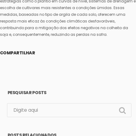
estratégias como o plantio em curvas de nível, sistemas de drenagem e
escolha de cultivares mais resistentes a condições úmidas. Essas
medidas, baseadas no tipo de argila de cada solo, oferecem uma
resposta mais eficaz às condições climáticas desfavoráveis,
contribuindo para a mitigação dos efeitos negativos na colheita da
soja e, consequentemente, reduzindo as perdas na safra.
COMPARTILHAR
PESQUISAR POSTS
POSTS RELACIONADOS