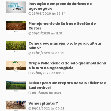
Inovação e empreendedorismo no
agronegócio
23/04/2020 às 22:54
Planejamento de Safras e Gestão de
Custos
30/01/2025 às 11:31
Como devo manejar o solo para cultivar
milho?
27/01/2023 às 08:13
Grupo Pollo: ciência do solo que impulsiona
o futuro do agronegócio
27/08/2025 às 09:18
6 Dicas para um Preparo de Solo Eficiente e
Sustentável
19/11/2025 às 11:34
Vamos plantar?
19/08/2022 às 00:21