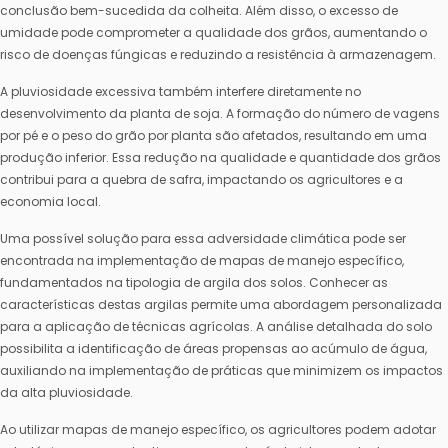
conclusão bem-sucedida da colheita. Além disso, o excesso de
umidade pode comprometer a qualidade dos grãos, aumentando o
risco de doenças fúngicas e reduzindo a resistência à armazenagem.
A pluviosidade excessiva também interfere diretamente no
desenvolvimento da planta de soja. A formação do número de vagens
por pé e o peso do grão por planta são afetados, resultando em uma
produção inferior. Essa redução na qualidade e quantidade dos grãos
contribui para a quebra de safra, impactando os agricultores e a
economia local.
Uma possível solução para essa adversidade climática pode ser
encontrada na implementação de mapas de manejo específico,
fundamentados na tipologia de argila dos solos. Conhecer as
características destas argilas permite uma abordagem personalizada
para a aplicação de técnicas agrícolas. A análise detalhada do solo
possibilita a identificação de áreas propensas ao acúmulo de água,
auxiliando na implementação de práticas que minimizem os impactos
da alta pluviosidade.
Ao utilizar mapas de manejo específico, os agricultores podem adotar