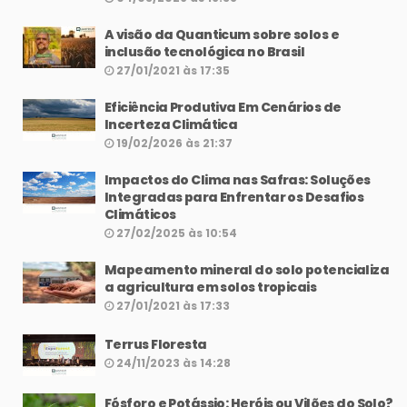
A visão da Quanticum sobre solos e
inclusão tecnológica no Brasil
27/01/2021 às 17:35
Eficiência Produtiva Em Cenários de
Incerteza Climática
19/02/2026 às 21:37
Impactos do Clima nas Safras: Soluções
Integradas para Enfrentar os Desafios
Climáticos
27/02/2025 às 10:54
Mapeamento mineral do solo potencializa
a agricultura em solos tropicais
27/01/2021 às 17:33
Terrus Floresta
24/11/2023 às 14:28
Fósforo e Potássio: Heróis ou Vilões do Solo?