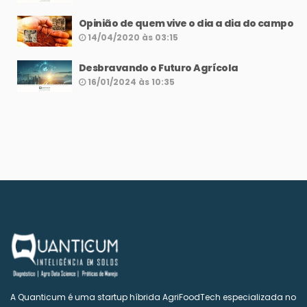
Opinião de quem vive o dia a dia do campo
14/04/2020 às 03:15
Desbravando o Futuro Agrícola
16/01/2024 às 10:35
A Quanticum é uma startup híbrida AgriFoodTech especializada no