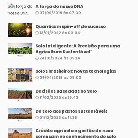
A força do nosso DNA
07/09/2019 às 07:00
Quanticum spin-off de sucesso
13/01/2022 às 00:04
Solo Inteligente: A Precisão para uma
Agricultura Sustentável"
24/10/2024 às 09:14
Solos brasileiros: novas tecnologias
09/04/2019 às 08:00
Decisões Baseadas no Solo
11/02/2026 às 15:43
Do solo aos pastos sustentáveis
01/12/2023 às 11:35
Crédito agrícola e gestão de risco
começam no conhecimento do solo