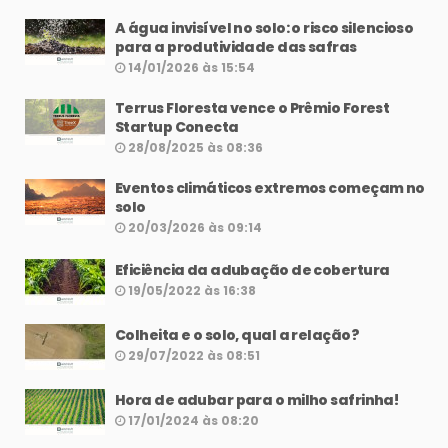
A água invisível no solo: o risco silencioso
para a produtividade das safras
14/01/2026 às 15:54
Terrus Floresta vence o Prêmio Forest
Startup Conecta
28/08/2025 às 08:36
Eventos climáticos extremos começam no
solo
20/03/2026 às 09:14
Eficiência da adubação de cobertura
19/05/2022 às 16:38
Colheita e o solo, qual a relação?
29/07/2022 às 08:51
Hora de adubar para o milho safrinha!
17/01/2024 às 08:20