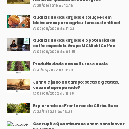
25/09/2019 às 13:16
Qualidade das argilas e soluções em
bioinsumos para agricultura sustentável
02/08/2020 às 11:33
Qualidade das argilas e o potencial de
cafés especiais: Grupo MCMiaki Coffee
06/06/2020 às 08:15
Produtividade das culturas e o solo
31/05/2022 às 11:29
Junho e julho no campo: secas e geadas,
você está preparado?
08/06/2022 às 11:56
Explorando as Fronteiras da Citricultura
22/11/2023 às 13:28
Cooxupé e Quanticum se unem para inovar