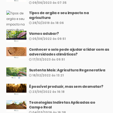
09/06/2023 às 07:35
Tipos de argila e seu impacto na
agricultura
28/12/2019 às 18:06
Vamos adubar?
05/08/2022 às 09:51
Conhecer o solo pode ajudar a lidar com as
adversidades climáticas?
17/03/2023 às 09:51
Sustenta Mais: Agricultura Regenerativa
18/02/2022 às 13:21
É possível produzir, mas sem desmatar?
23/09/2022 às 16:18
Tecnologias Indiretas Aplicadas ao
Campo Real
04/03/2026 às 16:38