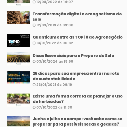
12/08/2022 às 14:07
Transformação digital e o magnetismo do
solo
12/03/2019 às 09:00
Quanticum entre as TOP 10 do Agronegócio
13/01/2022 às 00:32
Dicas Essenciais para o Preparo do Solo
03/10/2024 às 18:58
25 dicas para sua empresa entrar na rota
de sustentabilidade
23/01/2021 às 09:19
Existe uma forma correta de planejar o uso
de herbicidas?
07/10/2022 às 11:30
Junho e julho no campo: você sabe como se
preparar para possíveis secas e geadas?