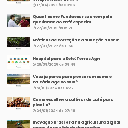
17/04/2026 às 09:06
Quanticum e Fundaccer se unem pela
qualidade do café especial
27/09/2019 às 15:21
Práticas de correção e adubação do solo
27/07/2022 às 11:50
Hospital para o Solo: Terrus Agri
28/08/2025 às 09:49
Você já parou para pensar em como o
calcário age no solo?
31/10/2024 às 08:37
Como escolher a cultivar de café para
plantio?
24/01/2024 às 07:48
Inovação brasileira na agricultura digital:
mapa de qualidade das argilas