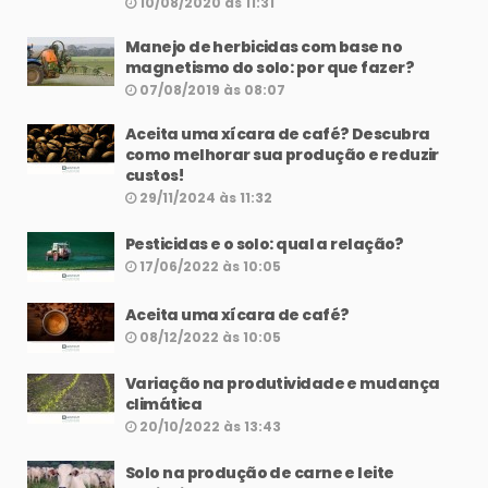
10/08/2020 às 11:31
Manejo de herbicidas com base no
magnetismo do solo: por que fazer?
07/08/2019 às 08:07
Aceita uma xícara de café? Descubra
como melhorar sua produção e reduzir
custos!
29/11/2024 às 11:32
Pesticidas e o solo: qual a relação?
17/06/2022 às 10:05
Aceita uma xícara de café?
08/12/2022 às 10:05
Variação na produtividade e mudança
climática
20/10/2022 às 13:43
Solo na produção de carne e leite