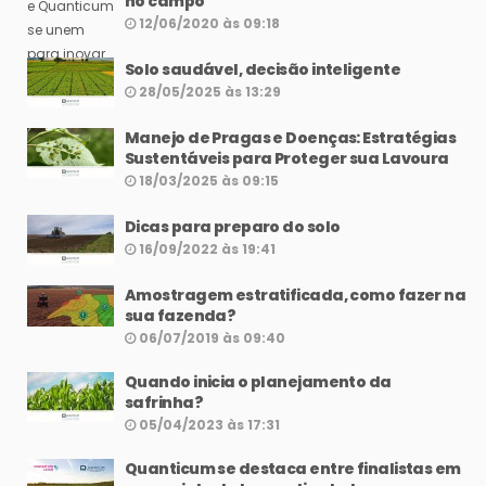
no campo
12/06/2020 às 09:18
Solo saudável, decisão inteligente
28/05/2025 às 13:29
Manejo de Pragas e Doenças: Estratégias
Sustentáveis para Proteger sua Lavoura
18/03/2025 às 09:15
Dicas para preparo do solo
16/09/2022 às 19:41
Amostragem estratificada, como fazer na
sua fazenda?
06/07/2019 às 09:40
Quando inicia o planejamento da
safrinha?
05/04/2023 às 17:31
Quanticum se destaca entre finalistas em