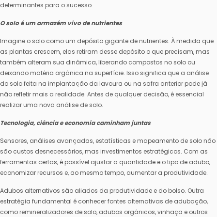
determinantes para o sucesso.
O solo é um armazém vivo de nutrientes
Imagine o solo como um depósito gigante de nutrientes. À medida que
as plantas crescem, elas retiram desse depósito o que precisam, mas
também alteram sua dinâmica, liberando compostos no solo ou
deixando matéria orgânica na superfície. Isso significa que a análise
do solo feita na implantação da lavoura ou na safra anterior pode já
não refletir mais a realidade. Antes de qualquer decisão, é essencial
realizar uma nova análise de solo.
Tecnologia, ciência e economia caminham juntas
Sensores, análises avançadas, estatísticas e mapeamento de solo não
são custos desnecessários, mas investimentos estratégicos. Com as
ferramentas certas, é possível ajustar a quantidade e o tipo de adubo,
economizar recursos e, ao mesmo tempo, aumentar a produtividade.
Adubos alternativos são aliados da produtividade e do bolso. Outra
estratégia fundamental é conhecer fontes alternativas de adubação,
como remineralizadores de solo, adubos orgânicos, vinhaça e outros