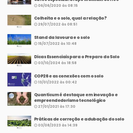
06/06/2020 às 08:15
Colheita e o solo, qual a relação?
29/07/2022 às 08:51
Stand da lavoura e o solo
15/07/2022 às 10:48
Dicas Essenciais para o Preparo do Solo
03/10/2024 às 18:58
COP26 e as conexões com o solo
13/01/2022 às 00:42
Quanticum é destaque em inovação e
empreendedorismo tecnológico
27/01/2021 às 17:30
Práticas de correção e adubação do solo
03/08/2023 às 14:39