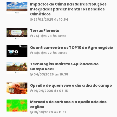
Impactos do Clima nas Safras: Soluções
Integradas para Enfrentar os Desafios
Climáticos
27/02/2025 às 10:54
Terrus Floresta
24/11/2023 às 14:28
Quanticum entre as TOP 10 do Agronegócio
13/01/2022 às 00:32
Tecnologias Indiretas Aplicadas ao
Campo Real
04/03/2026 às 16:38
Opinião de quem vive o dia a dia do campo
14/04/2020 às 03:15
Mercado de carbono e a qualidade das
argilas
10/08/2020 às 11:31