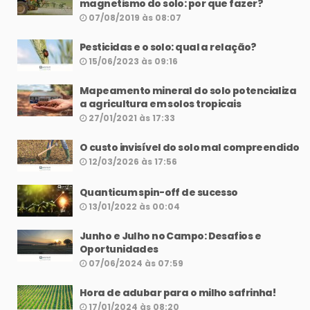
magnetismo do solo: por que fazer?
07/08/2019 às 08:07
Pesticidas e o solo: qual a relação?
15/06/2023 às 09:16
Mapeamento mineral do solo potencializa
a agricultura em solos tropicais
27/01/2021 às 17:33
O custo invisível do solo mal compreendido
12/03/2026 às 17:56
Quanticum spin-off de sucesso
13/01/2022 às 00:04
Junho e Julho no Campo: Desafios e
Oportunidades
07/06/2024 às 07:59
Hora de adubar para o milho safrinha!
17/01/2024 às 08:20