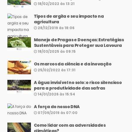
18/02/2022 às 13:21
Tipos de argila e seu impacto na
agricultura
28/12/2019 às 18:06
Manejo de Pragas e Doenças: Estratégias
Sustentáveis para Proteger sua Lavoura
18/03/2025 às 09:15
Os marcos da ciência e da inovação
25/02/2022 às 17:31
A água invisível no solo: o risco silencioso
para a produtividade das safras
14/01/2026 às 15:54
A força do nosso DNA
07/09/2019 às 07:00
Como lidar com as adversidades
climáticas?