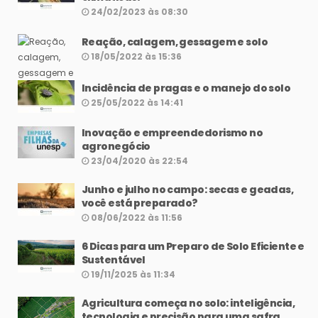
24/02/2023 às 08:30
Reação, calagem, gessagem e solo
18/05/2022 às 15:36
Incidência de pragas e o manejo do solo
25/05/2022 às 14:41
Inovação e empreendedorismo no
agronegócio
23/04/2020 às 22:54
Junho e julho no campo: secas e geadas,
você está preparado?
08/06/2022 às 11:56
6 Dicas para um Preparo de Solo Eficiente e
Sustentável
19/11/2025 às 11:34
Agricultura começa no solo: inteligência,
tecnologia e precisão para uma safra