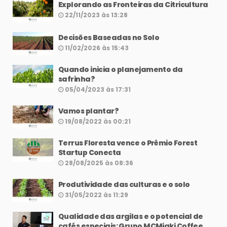
Explorando as Fronteiras da Citricultura
22/11/2023 às 13:28
Decisões Baseadas no Solo
11/02/2026 às 15:43
Quando inicia o planejamento da
safrinha?
05/04/2023 às 17:31
Vamos plantar?
19/08/2022 às 00:21
Terrus Floresta vence o Prêmio Forest
Startup Conecta
28/08/2025 às 08:36
Produtividade das culturas e o solo
31/05/2022 às 11:29
Qualidade das argilas e o potencial de
cafés especiais: Grupo MCMiaki Coffee