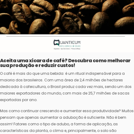
Aceita uma xícara de café? Descubra como melhorar
sua produção e reduzir custos!
O café é mais do que uma bebida: é um ritual indispensável para a
maioria dos brasileiros. Com uma área de 2,4 milhões de hectares
dedicada à cafeicultura, o Brasil produz cada vez mais, sendo um dos
maiores exportadores do mundo, com mais de 25,7 milhões de sacas
exportadas por ano.
Mas como continuar crescendo e aumentar essa produtividade? Muitos
pensam que apenas aumentar a adubação é suficiente. Não é bem
assim! Fatores como o tipo de adubo, a forma de aplicação, as
características da planta, o clima e, principalmente, o solo são