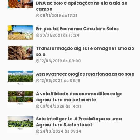
DNA do solo e aplicações no dia a dia do
campo
08/11/2019 às 17:21
Em pauta: Economia Circular e Solos
23/01/2021 às 16:24
Transformação digital e o magnetismo do
solo
12/03/2019 às 09:00
As novas tecnologias relacionadas ao solo
12/05/2023 às 08:19
A volatilidade das commodities exige
agricultura mais eficiente
09/04/2026 às 14:31
Solo Inteligente: A Precisão para uma
Agricultura Sustentável"
24/10/2024 às 09:14