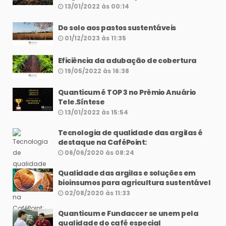
13/01/2022 às 00:14
Do solo aos pastos sustentáveis
01/12/2023 às 11:35
Eficiência da adubação de cobertura
19/05/2022 às 16:38
Quanticum é TOP 3 no Prêmio Anuário
Tele.Síntese
13/01/2022 às 15:54
Tecnologia de qualidade das argilas é
destaque na CaféPoint:
06/06/2020 às 08:24
Qualidade das argilas e soluções em
bioinsumos para agricultura sustentável
02/08/2020 às 11:33
Quanticum e Fundaccer se unem pela
qualidade do café especial