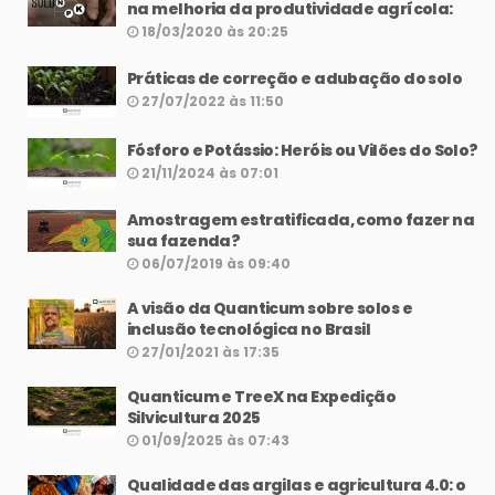
na melhoria da produtividade agrícola:
18/03/2020 às 20:25
Práticas de correção e adubação do solo
27/07/2022 às 11:50
Fósforo e Potássio: Heróis ou Vilões do Solo?
21/11/2024 às 07:01
Amostragem estratificada, como fazer na
sua fazenda?
06/07/2019 às 09:40
A visão da Quanticum sobre solos e
inclusão tecnológica no Brasil
27/01/2021 às 17:35
Quanticum e TreeX na Expedição
Silvicultura 2025
01/09/2025 às 07:43
Qualidade das argilas e agricultura 4.0: o