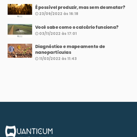
É possível produzir, mas sem desmatar?
23/09/2022 às 16:18
Você sabe como o calcário funciona?
03/11/2022 às 17:01
Diagnóstico e mapeamento de
nanopartículas
11/03/2022 às 11:43