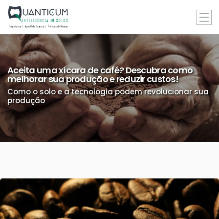
Aceita uma xícara de café? Descubra como
melhorar sua produção e reduzir custos!
Como o solo e a tecnologia podem revolucionar sua
produção