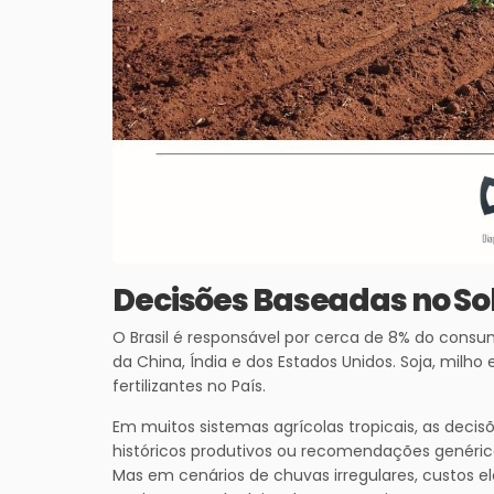
Decisões Baseadas no So
O Brasil é responsável por cerca de 8% do consum
da China, Índia e dos Estados Unidos. Soja, mi
fertilizantes no País.
Em muitos sistemas agrícolas tropicais, as dec
históricos produtivos ou recomendações genérica
Mas em cenários de chuvas irregulares, custos el