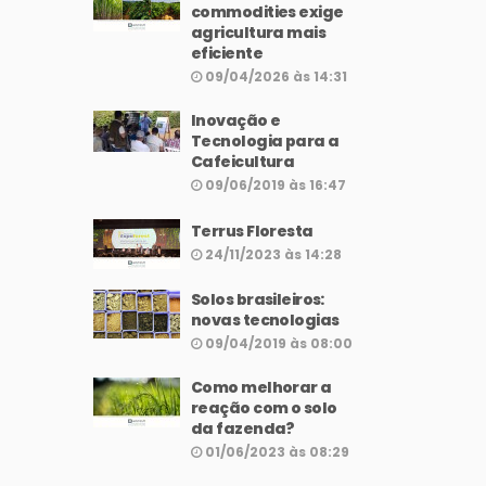
commodities exige
agricultura mais
eficiente
09/04/2026 às 14:31
Inovação e
Tecnologia para a
Cafeicultura
09/06/2019 às 16:47
Terrus Floresta
24/11/2023 às 14:28
Solos brasileiros:
novas tecnologias
09/04/2019 às 08:00
Como melhorar a
reação com o solo
da fazenda?
01/06/2023 às 08:29