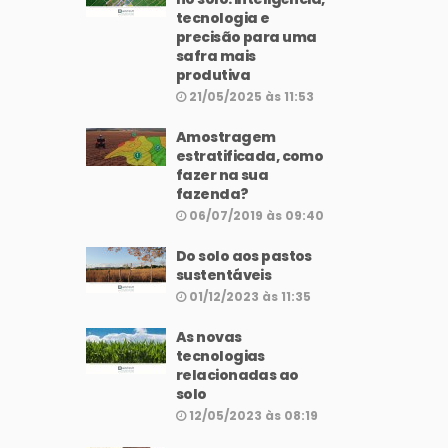
tecnologia e
precisão para uma
safra mais
produtiva
21/05/2025 às 11:53
Amostragem
estratificada, como
fazer na sua
fazenda?
06/07/2019 às 09:40
Do solo aos pastos
sustentáveis
01/12/2023 às 11:35
As novas
tecnologias
relacionadas ao
solo
12/05/2023 às 08:19