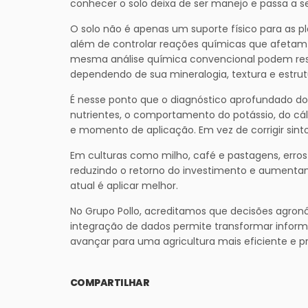
conhecer o solo deixa de ser manejo e passa a s
O solo não é apenas um suporte físico para as pla
além de controlar reações químicas que afetam 
mesma análise química convencional podem re
dependendo de sua mineralogia, textura e estrut
É nesse ponto que o diagnóstico aprofundado do
nutrientes, o comportamento do potássio, do cál
e momento de aplicação. Em vez de corrigir sint
Em culturas como milho, café e pastagens, erros 
reduzindo o retorno do investimento e aumentand
atual é aplicar melhor.
No Grupo Pollo, acreditamos que decisões agron
integração de dados permite transformar informa
avançar para uma agricultura mais eficiente e pre
COMPARTILHAR