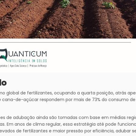
lo
o global de fertilizantes, ocupando a quarta posição, atrás ap
lho e cana-de-açúcar respondem por mais de 73% do consumo de
isões de adubação ainda são tomadas com base em médias regio
s. Em anos de clima regular, essa estratégia até pode funciona
evados de fertilizantes e maior pressão por eficiência, adubar 