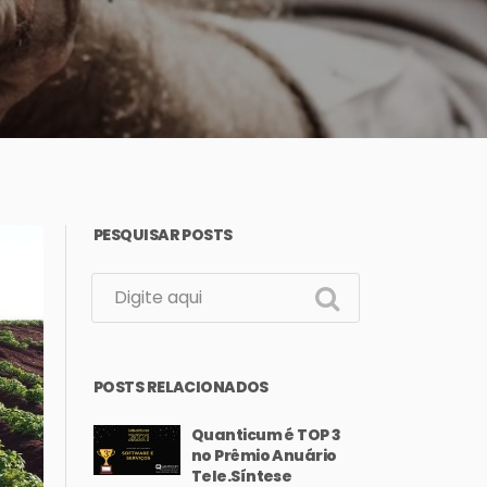
PESQUISAR POSTS
POSTS RELACIONADOS
Quanticum é TOP 3
no Prêmio Anuário
Tele.Síntese