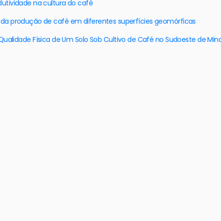
dutividade na cultura do café
 e da produção de café em diferentes superfícies geomórficas
alidade Física de Um Solo Sob Cultivo de Café no Sudoeste de Min