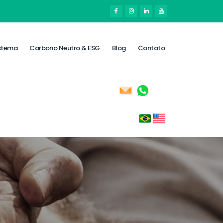
stema
Carbono Neutro & ESG
Blog
Contato