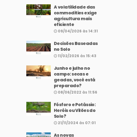
A volatilidade das
commodities exige
agricultura mais
eficiente
09/04/2026 às 14:31
Decisões Baseadas
no Solo
11/02/2026 às 15:43
Junho e julho no
campo: secas e
geadas, você está
preparado?
08/06/2022 às 11:56
Fósforo e Potássio:
Heróis ou Vilões do
Solo?
21/11/2024 às 07:01
As novas