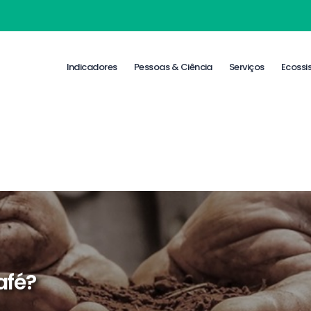
Indicadores
Pessoas & Ciência
Serviços
Ecossi
afé?