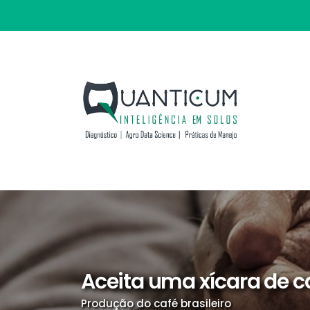
Aceita uma xícara de c
Produção do café brasileiro