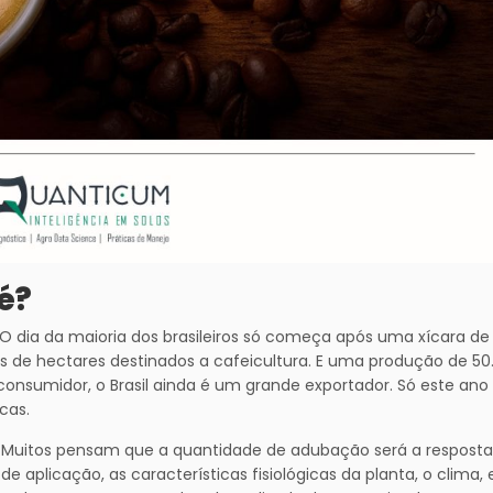
é?
 dia da maioria dos brasileiros só começa após uma xícara de
es de hectares destinados a cafeicultura. E uma produção de 50
consumidor, o Brasil ainda é um grande exportador. Só este ano
cas.
Muitos pensam que a quantidade de adubação será a resposta.
aplicação, as características fisiológicas da planta, o clima, 