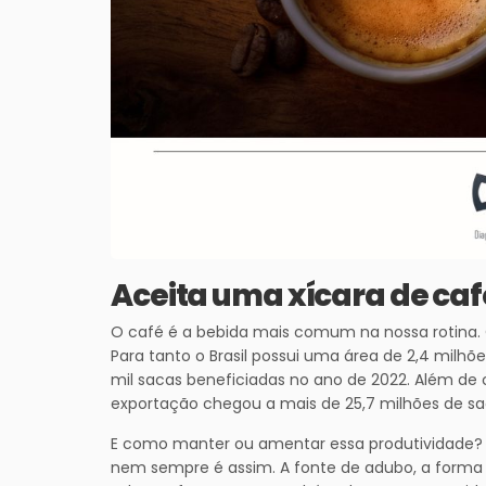
Aceita uma xícara de caf
O café é a bebida mais comum na nossa rotina. O
Para tanto o Brasil possui uma área de 2,4 milhõ
mil sacas beneficiadas no ano de 2022. Além de 
exportação chegou a mais de 25,7 milhões de sa
E como manter ou amentar essa produtividade? 
nem sempre é assim. A fonte de adubo, a forma de 