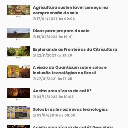
Agricultura sustentável começa na
compreensão do solo
17/04/2026 às 09:06
Dicas para preparo do solo
16/09/2022 às 19:41
Explorando as Fronteiras da Citricultura
22/11/2023 às 13:28
A visão da Quanticum sobre solos e
inclusão tecnológica no Brasil
27/01/2021 às 17:35
Aceita uma xícara de café?
08/12/2022 às 10:05
Solos brasileiros: novas tecnologias
09/04/2019 às 08:00
Aceita uma xícara de café? Descubra