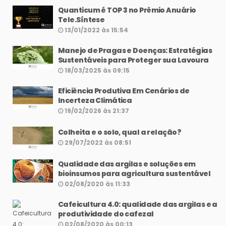
Quanticum é TOP 3 no Prêmio Anuário
Tele.Síntese
13/01/2022 às 15:54
Manejo de Pragas e Doenças: Estratégias
Sustentáveis para Proteger sua Lavoura
18/03/2025 às 09:15
Eficiência Produtiva Em Cenários de
Incerteza Climática
19/02/2026 às 21:37
Colheita e o solo, qual a relação?
29/07/2022 às 08:51
Qualidade das argilas e soluções em
bioinsumos para agricultura sustentável
02/08/2020 às 11:33
Cafeicultura 4.0: qualidade das argilas e a
produtividade do cafezal
02/08/2020 às 00:13