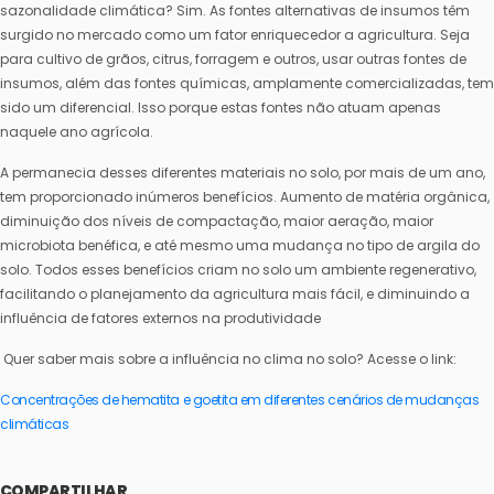
sazonalidade climática? Sim. As fontes alternativas de insumos têm
surgido no mercado como um fator enriquecedor a agricultura. Seja
para cultivo de grãos, citrus, forragem e outros, usar outras fontes de
insumos, além das fontes químicas, amplamente comercializadas, tem
sido um diferencial. Isso porque estas fontes não atuam apenas
naquele ano agrícola.
A permanecia desses diferentes materiais no solo, por mais de um ano,
tem proporcionado inúmeros benefícios. Aumento de matéria orgânica,
diminuição dos níveis de compactação, maior aeração, maior
microbiota benéfica, e até mesmo uma mudança no tipo de argila do
solo. Todos esses benefícios criam no solo um ambiente regenerativo,
facilitando o planejamento da agricultura mais fácil, e diminuindo a
influência de fatores externos na produtividade
Quer saber mais sobre a influência no clima no solo? Acesse o link:
Concentrações de hematita e goetita em diferentes cenários de mudanças
climáticas
COMPARTILHAR