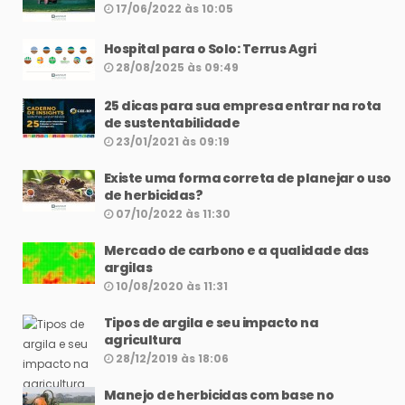
17/06/2022 às 10:05
Hospital para o Solo: Terrus Agri
28/08/2025 às 09:49
25 dicas para sua empresa entrar na rota
de sustentabilidade
23/01/2021 às 09:19
Existe uma forma correta de planejar o uso
de herbicidas?
07/10/2022 às 11:30
Mercado de carbono e a qualidade das
argilas
10/08/2020 às 11:31
Tipos de argila e seu impacto na
agricultura
28/12/2019 às 18:06
Manejo de herbicidas com base no