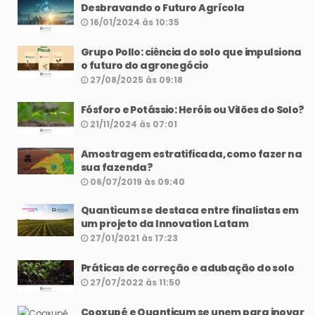
Desbravando o Futuro Agrícola
16/01/2024 às 10:35
Grupo Pollo: ciência do solo que impulsiona
o futuro do agronegócio
27/08/2025 às 09:18
Fósforo e Potássio: Heróis ou Vilões do Solo?
21/11/2024 às 07:01
Amostragem estratificada, como fazer na
sua fazenda?
06/07/2019 às 09:40
Quanticum se destaca entre finalistas em
um projeto da Innovation Latam
27/01/2021 às 17:23
Práticas de correção e adubação do solo
27/07/2022 às 11:50
Cooxupé e Quanticum se unem para inovar