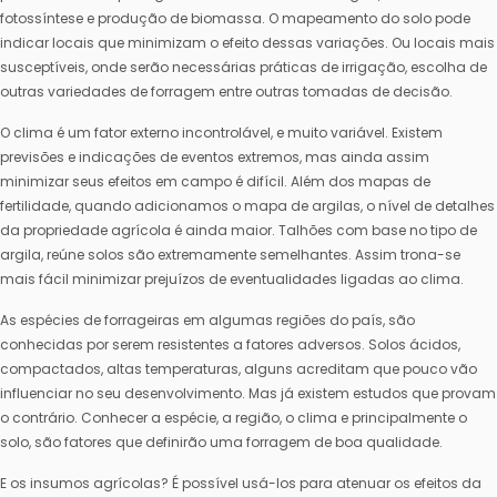
fotossíntese e produção de biomassa. O mapeamento do solo pode
indicar locais que minimizam o efeito dessas variações. Ou locais mais
susceptíveis, onde serão necessárias práticas de irrigação, escolha de
outras variedades de forragem entre outras tomadas de decisão.
O clima é um fator externo incontrolável, e muito variável. Existem
previsões e indicações de eventos extremos, mas ainda assim
minimizar seus efeitos em campo é difícil. Além dos mapas de
fertilidade, quando adicionamos o mapa de argilas, o nível de detalhes
da propriedade agrícola é ainda maior. Talhões com base no tipo de
argila, reúne solos são extremamente semelhantes. Assim trona-se
mais fácil minimizar prejuízos de eventualidades ligadas ao clima.
As espécies de forrageiras em algumas regiões do país, são
conhecidas por serem resistentes a fatores adversos. Solos ácidos,
compactados, altas temperaturas, alguns acreditam que pouco vão
influenciar no seu desenvolvimento. Mas já existem estudos que provam
o contrário. Conhecer a espécie, a região, o clima e principalmente o
solo, são fatores que definirão uma forragem de boa qualidade.
E os insumos agrícolas? É possível usá-los para atenuar os efeitos da