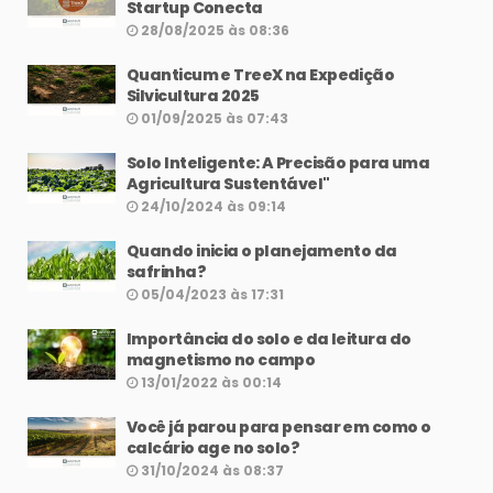
Startup Conecta
28/08/2025 às 08:36
Quanticum e TreeX na Expedição
Silvicultura 2025
01/09/2025 às 07:43
Solo Inteligente: A Precisão para uma
Agricultura Sustentável"
24/10/2024 às 09:14
Quando inicia o planejamento da
safrinha?
05/04/2023 às 17:31
Importância do solo e da leitura do
magnetismo no campo
13/01/2022 às 00:14
Você já parou para pensar em como o
calcário age no solo?
31/10/2024 às 08:37