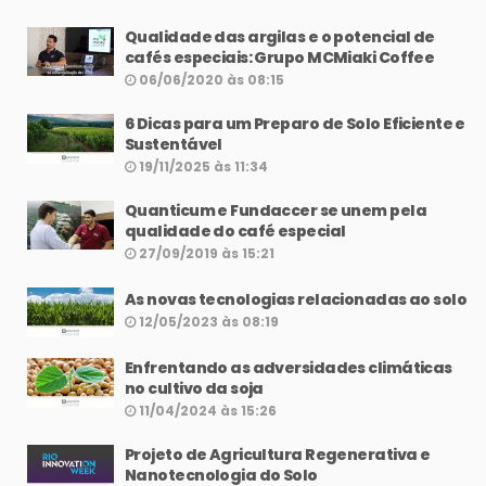
Qualidade das argilas e o potencial de
cafés especiais: Grupo MCMiaki Coffee
06/06/2020 às 08:15
6 Dicas para um Preparo de Solo Eficiente e
Sustentável
19/11/2025 às 11:34
Quanticum e Fundaccer se unem pela
qualidade do café especial
27/09/2019 às 15:21
As novas tecnologias relacionadas ao solo
12/05/2023 às 08:19
Enfrentando as adversidades climáticas
no cultivo da soja
11/04/2024 às 15:26
Projeto de Agricultura Regenerativa e
Nanotecnologia do Solo