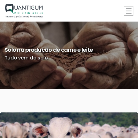
Solo na produção de carne e leite
Tudo vem do solo