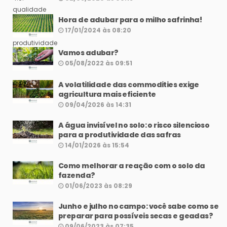
Hora de adubar para o milho safrinha!
17/01/2024 às 08:20
Vamos adubar?
05/08/2022 às 09:51
A volatilidade das commodities exige
agricultura mais eficiente
09/04/2026 às 14:31
A água invisível no solo: o risco silencioso
para a produtividade das safras
14/01/2026 às 15:54
Como melhorar a reação com o solo da
fazenda?
01/06/2023 às 08:29
Junho e julho no campo: você sabe como se
preparar para possíveis secas e geadas?
09/06/2023 às 07:35