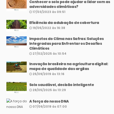
Conhecer o solo pode ajudar a lidar com as
adversidades climáticas?
17/03/2023 às 09:51
Eficiência da adubação de cobertura
19/05/2022 às 16:38
Impactos do Clima nas Safras: Soluções
Integradas para Enfrentar os Desafios
Climáticos
27/02/2025 às 10:54
Inovação brasileira na agricultura digital:
mapa de qualidade das argilas
25/09/2019 às 13:16
Solo saudável, decisão inteligente
28/05/2025 às 13:29
A força do nosso DNA
07/09/2019 às 07:00