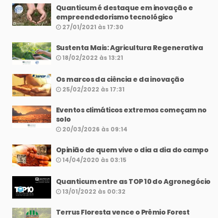
Quanticum é destaque em inovação e
empreendedorismo tecnológico
27/01/2021 às 17:30
Sustenta Mais: Agricultura Regenerativa
18/02/2022 às 13:21
Os marcos da ciência e da inovação
25/02/2022 às 17:31
Eventos climáticos extremos começam no
solo
20/03/2026 às 09:14
Opinião de quem vive o dia a dia do campo
14/04/2020 às 03:15
Quanticum entre as TOP 10 do Agronegócio
13/01/2022 às 00:32
Terrus Floresta vence o Prêmio Forest