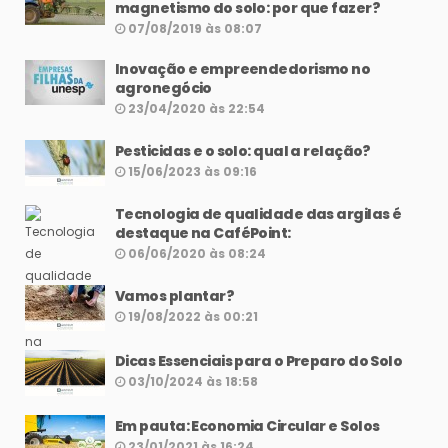
magnetismo do solo: por que fazer?
07/08/2019 às 08:07
Inovação e empreendedorismo no
agronegócio
23/04/2020 às 22:54
Pesticidas e o solo: qual a relação?
15/06/2023 às 09:16
Tecnologia de qualidade das argilas é
destaque na CaféPoint:
06/06/2020 às 08:24
Vamos plantar?
19/08/2022 às 00:21
Dicas Essenciais para o Preparo do Solo
03/10/2024 às 18:58
Em pauta: Economia Circular e Solos
23/01/2021 às 16:24