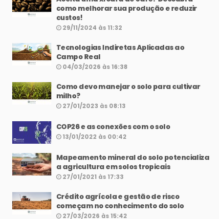
como melhorar sua produção e reduzir
custos!
29/11/2024 às 11:32
Tecnologias Indiretas Aplicadas ao
Campo Real
04/03/2026 às 16:38
Como devo manejar o solo para cultivar
milho?
27/01/2023 às 08:13
COP26 e as conexões com o solo
13/01/2022 às 00:42
Mapeamento mineral do solo potencializa
a agricultura em solos tropicais
27/01/2021 às 17:33
Crédito agrícola e gestão de risco
começam no conhecimento do solo
27/03/2026 às 15:42