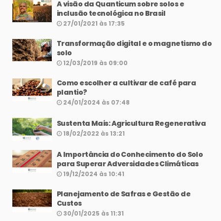
A visão da Quanticum sobre solos e
inclusão tecnológica no Brasil
27/01/2021 às 17:35
Transformação digital e o magnetismo do
solo
12/03/2019 às 09:00
Como escolher a cultivar de café para
plantio?
24/01/2024 às 07:48
Sustenta Mais: Agricultura Regenerativa
18/02/2022 às 13:21
A Importância do Conhecimento do Solo
para Superar Adversidades Climáticas
19/12/2024 às 10:41
Planejamento de Safras e Gestão de
Custos
30/01/2025 às 11:31