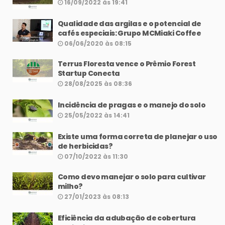
16/09/2022 às 19:41
Qualidade das argilas e o potencial de
cafés especiais: Grupo MCMiaki Coffee
06/06/2020 às 08:15
Terrus Floresta vence o Prêmio Forest
Startup Conecta
28/08/2025 às 08:36
Incidência de pragas e o manejo do solo
25/05/2022 às 14:41
Existe uma forma correta de planejar o uso
de herbicidas?
07/10/2022 às 11:30
Como devo manejar o solo para cultivar
milho?
27/01/2023 às 08:13
Eficiência da adubação de cobertura