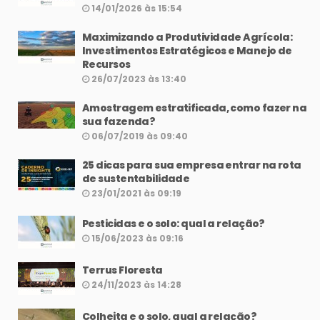
14/01/2026 às 15:54
Maximizando a Produtividade Agrícola:
Investimentos Estratégicos e Manejo de
Recursos
26/07/2023 às 13:40
Amostragem estratificada, como fazer na
sua fazenda?
06/07/2019 às 09:40
25 dicas para sua empresa entrar na rota
de sustentabilidade
23/01/2021 às 09:19
Pesticidas e o solo: qual a relação?
15/06/2023 às 09:16
Terrus Floresta
24/11/2023 às 14:28
Colheita e o solo, qual a relação?