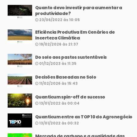
Quanto devo investir para aumentar a
produtividade?
23/06/2022 às 10:05
Eficiência Produtiva Em Cenários de
Incerteza Climática
19/02/2026 às 21:37
Do solo aos pastos sustentáveis
01/12/2023 às 11:35
Decisões Baseadas no Solo
11/02/2026 às 15:43
Quanticum spin-off de sucesso
13/01/2022 às 00:04
Quanticum entre as TOP 10 do Agronegócio
13/01/2022 às 00:32
Mercado de carbono e a qualidade das