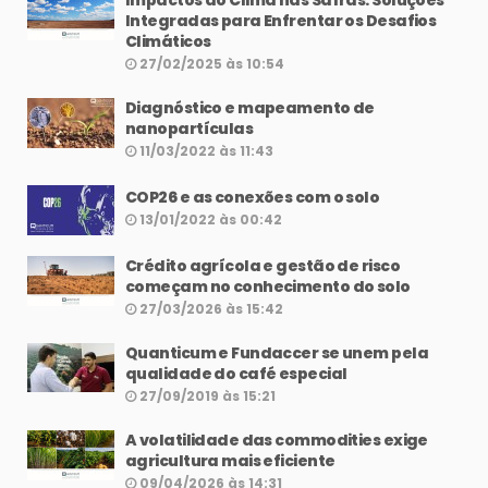
Integradas para Enfrentar os Desafios
Climáticos
27/02/2025 às 10:54
Diagnóstico e mapeamento de
nanopartículas
11/03/2022 às 11:43
COP26 e as conexões com o solo
13/01/2022 às 00:42
Crédito agrícola e gestão de risco
começam no conhecimento do solo
27/03/2026 às 15:42
Quanticum e Fundaccer se unem pela
qualidade do café especial
27/09/2019 às 15:21
A volatilidade das commodities exige
agricultura mais eficiente
09/04/2026 às 14:31