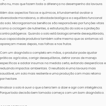
olho nu, mas que fazem toda a diferença no desempenho da lavoura.
Além dos aspectos físicos e químicos, é fundamental avaliar a
diversidade microbiana, a atividade biológica e o equilíbrio funcional
do solo. Microrganismos benéficos são responsáveis por funções vitais
como a ciclagem de nutrientes, a estruturação do solo e a proteção
contra patógenos. Quando o solo está biologicamente desequilibrado,
sua capacidade produtiva também sofre mesmo que os sintomas só
apareçam meses depois, nas folhas e nos frutos.
Com um diagnóstico completo em mãos, o produtor pode ajustar
práticas agrícolas, corrigir desequilíbrios, definir zonas de manejo
específicas e adotar insumos na medida certa, evitando desperdícios e
reduzindo impactos ambientais. O resultado é uma lavoura mais
saudável, um solo mais resiliente e uma produção com mais retorno
por hectare.
Analisar o solo é ouvir o que a terra tem a dizer e agir com inteligência.
Porque toda decisão bem tomada começa com um bom diagnóstico.