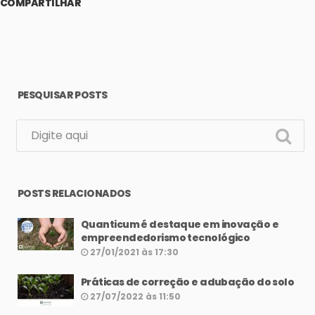
COMPARTILHAR
PESQUISAR POSTS
POSTS RELACIONADOS
Quanticum é destaque em inovação e
empreendedorismo tecnológico
27/01/2021 às 17:30
Práticas de correção e adubação do solo
27/07/2022 às 11:50