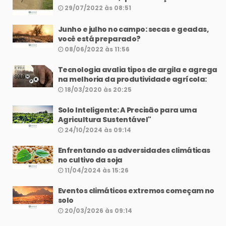
29/07/2022 às 08:51
Junho e julho no campo: secas e geadas,
você está preparado?
08/06/2022 às 11:56
Tecnologia avalia tipos de argila e agrega
na melhoria da produtividade agrícola:
18/03/2020 às 20:25
Solo Inteligente: A Precisão para uma
Agricultura Sustentável"
24/10/2024 às 09:14
Enfrentando as adversidades climáticas
no cultivo da soja
11/04/2024 às 15:26
Eventos climáticos extremos começam no
solo
20/03/2026 às 09:14