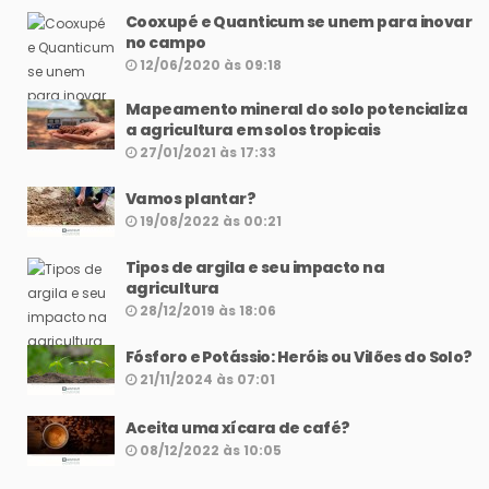
Cooxupé e Quanticum se unem para inovar
no campo
12/06/2020 às 09:18
Mapeamento mineral do solo potencializa
a agricultura em solos tropicais
27/01/2021 às 17:33
Vamos plantar?
19/08/2022 às 00:21
Tipos de argila e seu impacto na
agricultura
28/12/2019 às 18:06
Fósforo e Potássio: Heróis ou Vilões do Solo?
21/11/2024 às 07:01
Aceita uma xícara de café?
08/12/2022 às 10:05