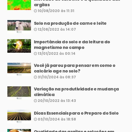
argilas
10/08/2020 às 11:31
Solo na produção de carne e leite
12/08/2022 às 14:07
Importância do solo e da leitura do
magnetismo no campo
13/01/2022 às 00:14
Você já parou para pensar em como o
calcário age no solo?
31/10/2024 às 08:37
Variação na produtividade e mudança
climática
20/10/2022 às 13:43
Dicas Essenciais para o Preparo do Solo
03/10/2024 às 18:58
Qualidade das argilas e soluções em