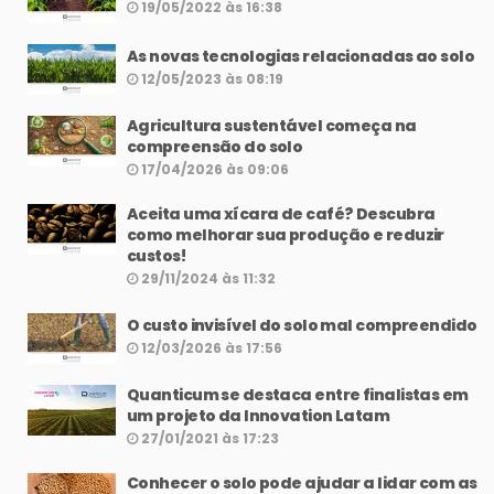
19/05/2022 às 16:38
As novas tecnologias relacionadas ao solo
12/05/2023 às 08:19
Agricultura sustentável começa na
compreensão do solo
17/04/2026 às 09:06
Aceita uma xícara de café? Descubra
como melhorar sua produção e reduzir
custos!
29/11/2024 às 11:32
O custo invisível do solo mal compreendido
12/03/2026 às 17:56
Quanticum se destaca entre finalistas em
um projeto da Innovation Latam
27/01/2021 às 17:23
Conhecer o solo pode ajudar a lidar com as