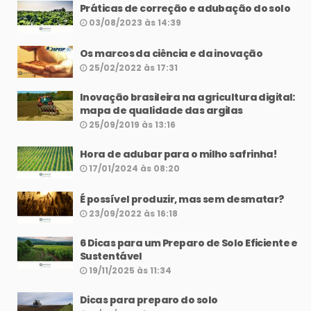
Práticas de correção e adubação do solo
03/08/2023 às 14:39
Os marcos da ciência e da inovação
25/02/2022 às 17:31
Inovação brasileira na agricultura digital:
mapa de qualidade das argilas
25/09/2019 às 13:16
Hora de adubar para o milho safrinha!
17/01/2024 às 08:20
É possível produzir, mas sem desmatar?
23/09/2022 às 16:18
6 Dicas para um Preparo de Solo Eficiente e
Sustentável
19/11/2025 às 11:34
Dicas para preparo do solo