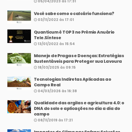
05/04/2023 às 17:31
Você sabe como o calcário funciona?
03/11/2022 às 17:01
Quanticum é TOP 3 no Prêmio Anuário
Tele.Síntese
13/01/2022 às 15:54
Manejo de Pragas e Doenças: Estratégias
Sustentáveis para Proteger sua Lavoura
18/03/2025 às 09:15
Tecnologias Indiretas Aplicadas ao
Campo Real
04/03/2026 às 16:38
Qualidade das argilas e agricultura 4.0: o
DNA do solo e aplicações no dia a dia do
campo
08/11/2019 às 17:21
Impactos do Clima nas Safras: Soluções